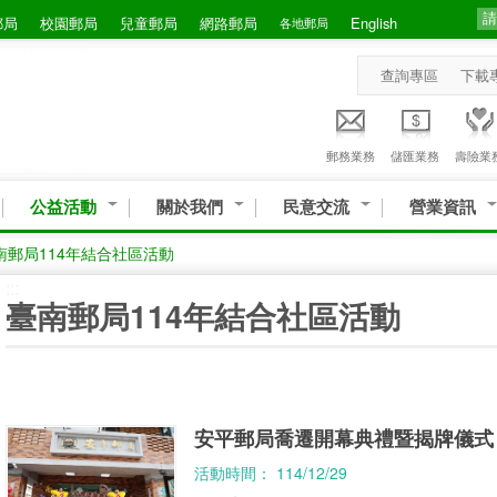
郵局
校園郵局
兒童郵局
網路郵局
English
各地郵局
查詢專區
下載
郵務業務
儲匯業務
壽險業
公益活動
關於我們
民意交流
營業資訊
南郵局114年結合社區活動
:::
臺南郵局114年結合社區活動
安平郵局喬遷開幕典禮暨揭牌儀式
活動時間： 114/12/29