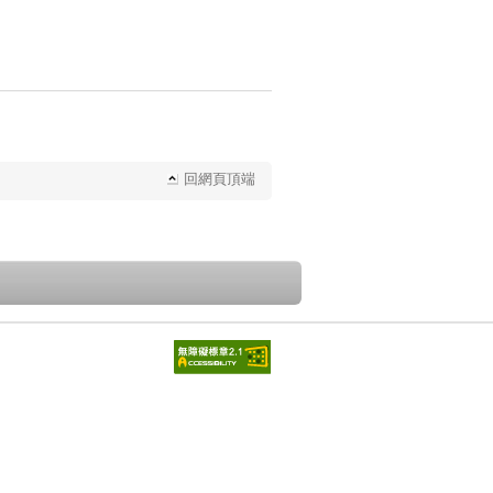
回網頁頂端