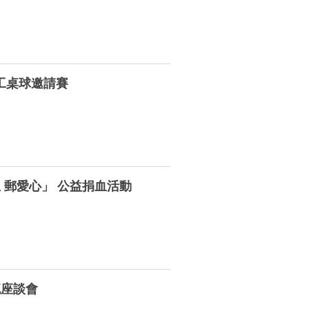
工桌球邀請賽
 郵愛心」 公益捐血活動
流座談會