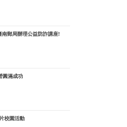
臺南郵局辦理公益防詐講座!
營圓滿成功
片校園活動