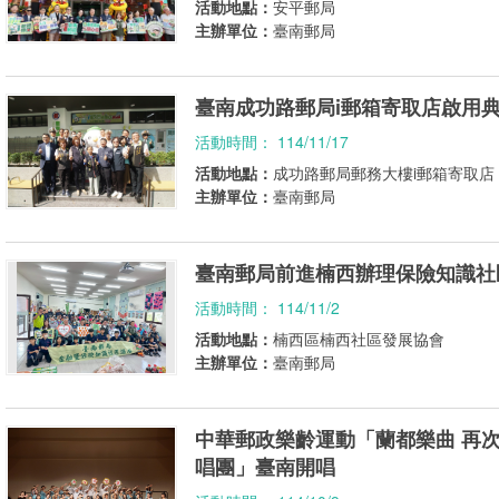
活動地點：
安平郵局
主辦單位：
臺南郵局
臺南成功路郵局i郵箱寄取店啟用典
活動時間： 114/11/17
活動地點：
成功路郵局郵務大樓i郵箱寄取店
主辦單位：
臺南郵局
臺南郵局前進楠西辦理保險知識社
活動時間： 114/11/2
活動地點：
楠西區楠西社區發展協會
主辦單位：
臺南郵局
中華郵政樂齡運動「蘭都樂曲 再
唱團」臺南開唱