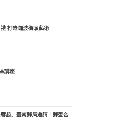
禮 打造咖波街頭藝術
區講座
次響起」臺南郵局邀請「郵聲合