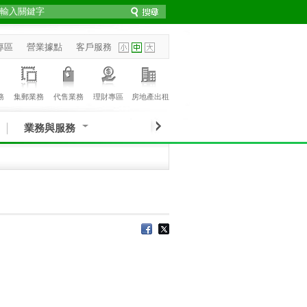
專區
營業據點
客戶服務
務
集郵業務
代售業務
理財專區
房地產出租
業務與服務