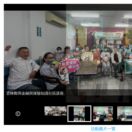
雲林郵局金融與保險知識社區講座
雲林郵局金融與保險知識社區講座
活動圖片一覽