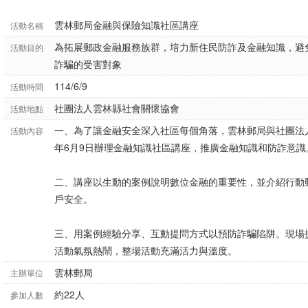
雲林郵局金融與保險知識社區講座
活動名稱
為拓展郵政金融服務族群，培力新住民防詐及金融知識，避
活動目的
詐騙的受害對象
114/6/9
活動時間
社團法人雲林縣社會關懷協會
活動地點
一、為了讓金融安全深入社區每個角落，雲林郵局與社團法人
活動內容
年6月9日辦理金融知識社區講座，推廣金融知識和防詐意識
二、講座以生動的案例說明數位金融的重要性，並介紹行動郵
戶安全。
三、用案例經驗分享、互動提問方式以預防詐騙陷阱。現場
活動氣氛熱鬧，整場活動充滿活力與溫度。
雲林郵局
主辦單位
約22人
參加人數