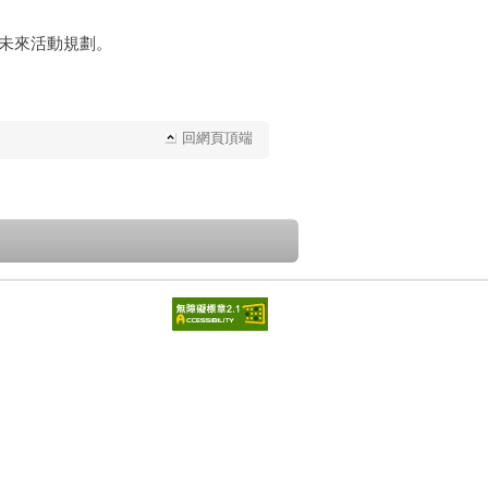
利未來活動規劃。
回網頁頂端