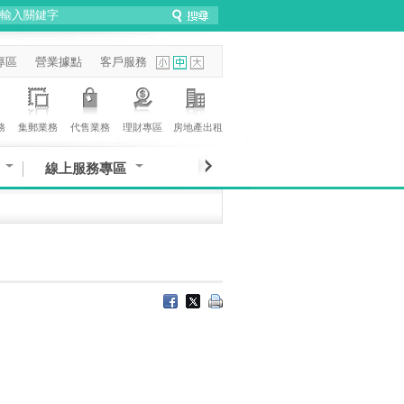
專區
營業據點
客戶服務
務
集郵業務
代售業務
理財專區
房地產出租
線上服務專區