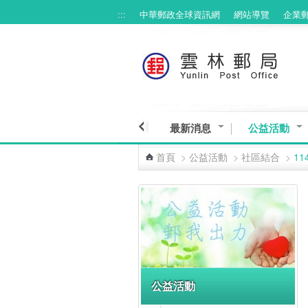
:::
中華郵政全球資訊網
網站導覽
企業
跳到主要內容區塊
最新消息
公益活動
首頁
>
公益活動
>
社區結合
>
1
:::
公益活動