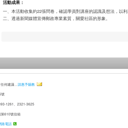
活動成果：
一、本活動收集約22張問卷，確認學員對講座的認識及想法，以
二、透過新聞媒體宣傳郵政專業素質，關愛社區的形象。
有任何建議，
請惠予賜教
5號
93-1261、2321-3625
局第610號信箱
網路電話