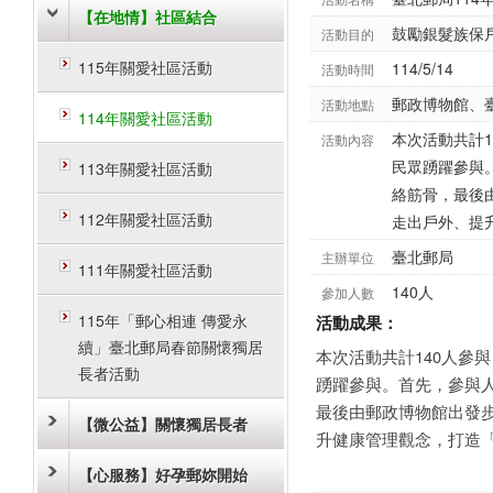
【在地情】社區結合
鼓勵銀髮族保
活動目的
115年關愛社區活動
114/5/14
活動時間
郵政博物館、
活動地點
114年關愛社區活動
本次活動共計
活動內容
民眾踴躍參與
113年關愛社區活動
絡筋骨，最後
112年關愛社區活動
走出戶外、提
臺北郵局
主辦單位
111年關愛社區活動
140人
參加人數
115年「郵心相連 傳愛永
活動成果：
續」臺北郵局春節關懷獨居
本次活動共計140人參
長者活動
踴躍參與。首先，參與
最後由郵政博物館出發
【微公益】關懷獨居長者
升健康管理觀念，打造
【心服務】好孕郵妳開始