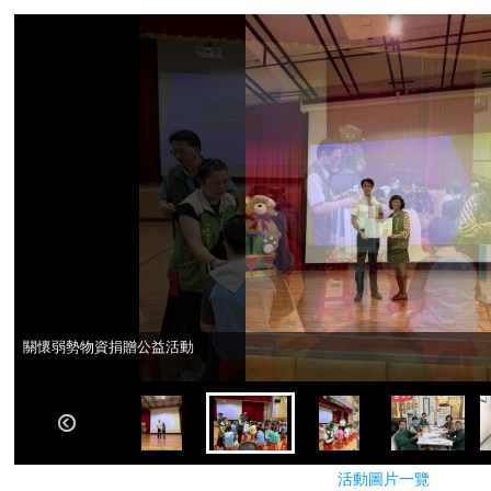
關懷弱勢物資捐贈公益活動
關懷弱勢物資捐贈公益活動
活動圖片一覽