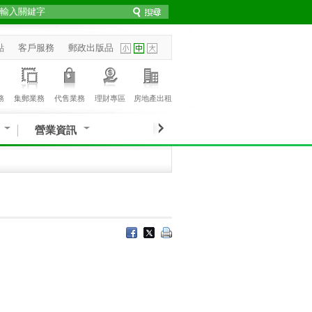
點
客戶服務
郵政出版品
務
集郵業務
代售業務
理財專區
房地產出租
營業資訊