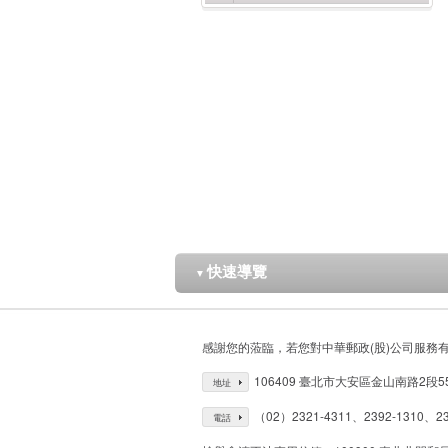
快速導覽
▼
感謝您的蒞臨，若您對中華郵政(股)公司服務
106409 臺北市大安區金山南路2段5
地址
（02）2321-4311、2392-1310、23
電話