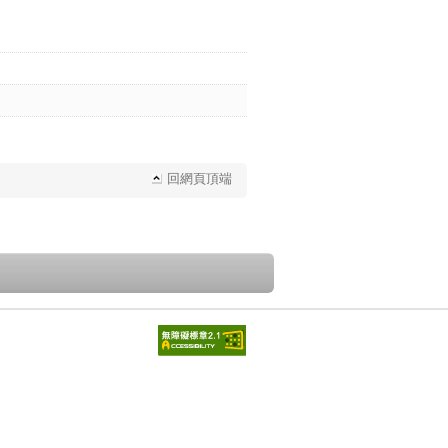
回網頁頂端