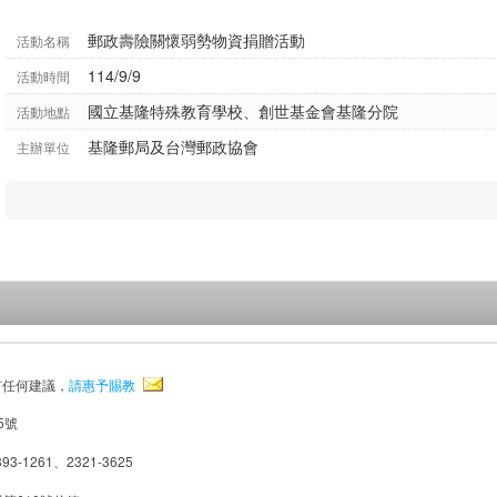
郵政壽險關懷弱勢物資捐贈活動
活動名稱
114/9/9
活動時間
國立基隆特殊教育學校、創世基金會基隆分院
活動地點
基隆郵局及台灣郵政協會
主辦單位
有任何建議，
請惠予賜教
5號
93-1261、2321-3625