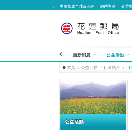
:::
中華郵政全球資訊網
網站導覽
企業
跳到主要內容區塊
最新消息
公益活動
首頁
>
公益活動
>
社區結合
>
1
:::
公益活動