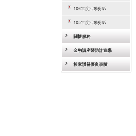
106年度活動剪影
105年度活動剪影
關懷服務
金融講座暨防詐宣導
報章讚譽優良事蹟