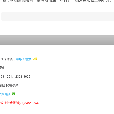
有任何建議，
請惠予賜教
5號
93-1261、2321-3625
局第610號信箱
網路電話
撥付費電話(04)2354-2030