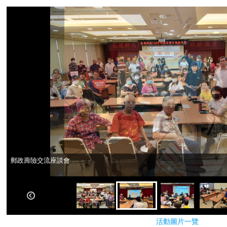
郵政壽險交流座談會
郵政壽險交流座談會
活動圖片一覽