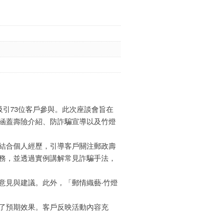
吸引73位客戶參與。此次座談會旨在
涵蓋壽險介紹、防詐騙宣導以及竹燈
結合個人經歷，引導客戶關注郵政壽
務，並透過實例講解常見詐騙手法，
意見與建議。此外，「郵情織藝‧竹燈
了預期效果。客戶反映活動內容充