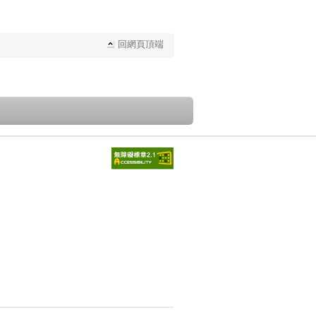
回網頁頂端