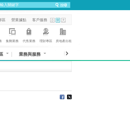
專區
營業據點
客戶服務
務
集郵業務
代售業務
理財專區
房地產出租
區
業務與服務