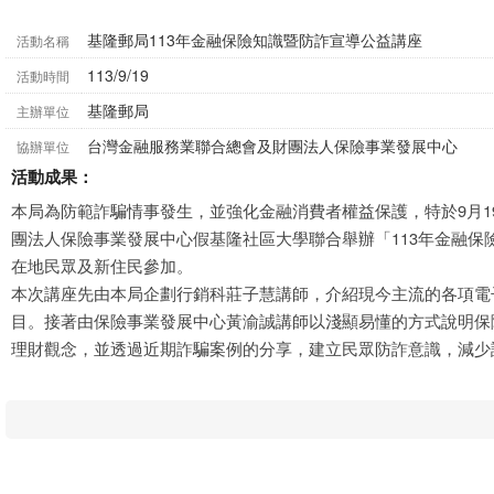
基隆郵局113年金融保險知識暨防詐宣導公益講座
活動名稱
113/9/19
活動時間
基隆郵局
主辦單位
台灣金融服務業聯合總會及財團法人保險事業發展中心
協辦單位
活動成果：
本局為防範詐騙情事發生，並強化金融消費者權益保護，特於9月1
團法人保險事業發展中心假基隆社區大學聯合舉辦「113年金融保
在地民眾及新住民參加。
本次講座先由本局企劃行銷科莊子慧講師，介紹現今主流的各項電
目。接著由保險事業發展中心黃渝誠講師以淺顯易懂的方式說明保
理財觀念，並透過近期詐騙案例的分享，建立民眾防詐意識，減少