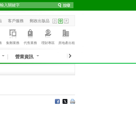
點
客戶服務
郵政出版品
務
集郵業務
代售業務
理財專區
房地產出租
營業資訊