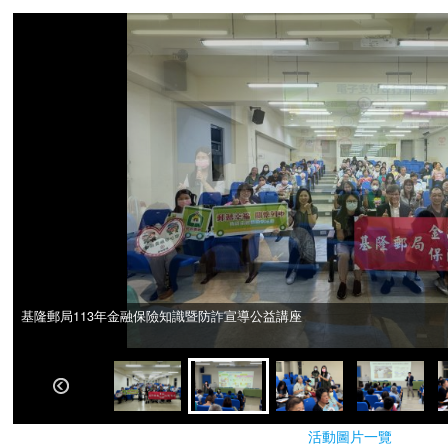
基隆郵局113年金融保險知識暨防詐宣導公益講座
基隆郵局113年金融保險知識暨防詐宣導公益講座
活動圖片一覽