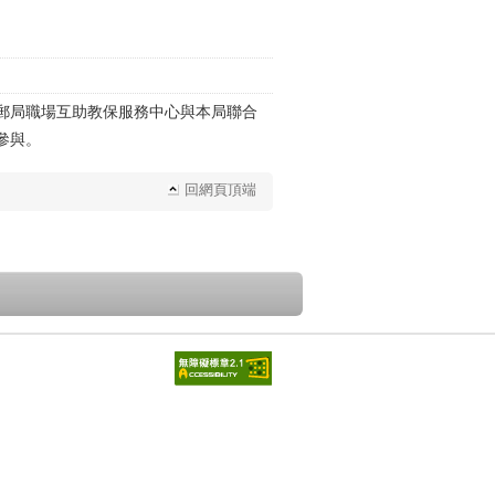
路郵局職場互助教保服務中心與本局聯合
參與。
回網頁頂端