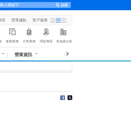
專區
營業據點
客戶服務
務
集郵業務
代售業務
理財專區
房地產出租
營業資訊