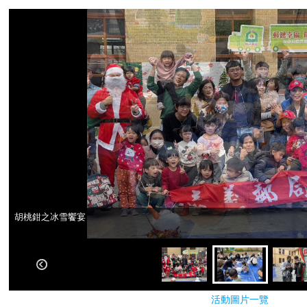
胡桃鉗之冰雪饗宴
胡桃鉗之冰雪饗宴
活動圖片一覽