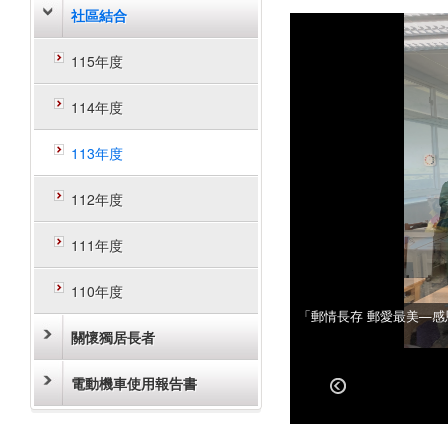
社區結合
115年度
114年度
113年度
112年度
111年度
110年度
「郵情長存 郵愛最美—
「郵情長存 郵愛最美—
關懷獨居長者
電動機車使用報告書