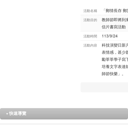
「郵情長存 
活動名稱
教師節即將到
活動目的
信片書寫活動
113/9/24
活動時間
科技演變日新
活動內容
表情感，甚少
勵莘莘學子寫
培養文字表達
師節快樂」。
快速導覽
▼