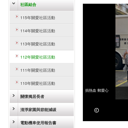
社區結合
115年關愛社區活動
114年關愛社區活動
113年關愛社區活動
112年關愛社區活動
111年關愛社區活動
110年關愛社區活動
捐熱血 郵愛心
捐熱血 郵愛心
關懷獨居長者
清淨家園與節能減碳
電動機車使用報告書