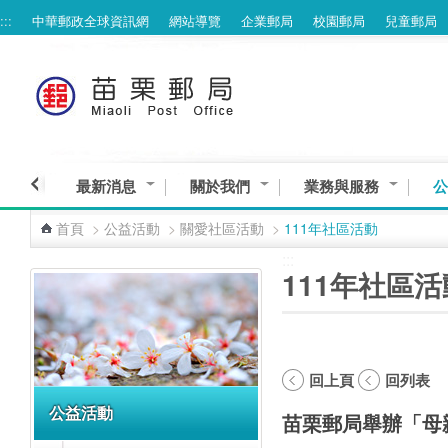
:::
中華郵政全球資訊網
網站導覽
企業郵局
校園郵局
兒童郵局
跳到主要內容區塊
最新消息
關於我們
業務與服務
公
首頁
>
公益活動
>
關愛社區活動
>
111年社區活動
:::
:::
111年社區活
回上頁
回列表
公益活動
苗栗郵局舉辦「母