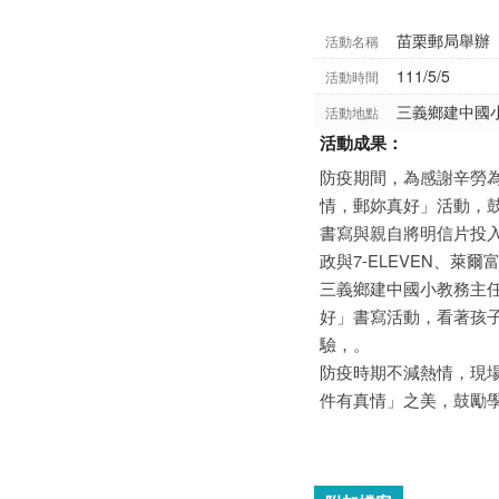
苗栗郵局舉辦
活動名稱
111/5/5
活動時間
三義鄉建中國
活動地點
活動成果：
防疫期間，為感謝辛勞
情，郵妳真好」活動，
書寫與親自將明信片投
政與7-ELEVEN、萊
三義鄉建中國小教務主
好」書寫活動，看著孩
驗，。
防疫時期不減熱情，現
件有真情」之美，鼓勵