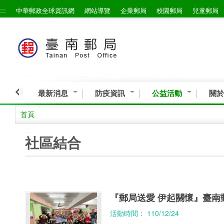
:::
中華郵政全球資訊網
網站導覽
企業郵局
校園郵局
兒童郵局
跳到主要內容區塊
最新消息
防疫資訊
公益活動
關於
首頁
:::
社區結合
『郵局送愛 伊起關懷』臺南
活動時間： 110/12/24