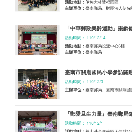
活動地點：
伊甸大林雙福園區
主辦單位：
臺南郵局、財團法人伊甸
「中華郵政樂齡運動」樂齡
活動時間： 110/12/14
活動地點：
臺南郵局投遞中心6樓
主辦單位：
臺南郵局
臺南市關廟國民小學參訪關
活動時間： 110/12/3
主辦單位：
臺南郵局、臺南市關廟國
『郵愛旦生力量』臺南郵局
活動時間： 110/12/1
活動地點：
華山基金會南區天使站(台