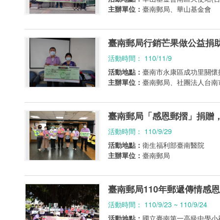
主辦單位：
臺南郵局、華山基金會
臺南郵局行銷芒果做公益捐
活動時間： 110/11/9
活動地點：
臺南市永康區成功里關懷
主辦單位：
臺南郵局、社團法人台南
臺南郵局「感恩郵摺」捐贈
活動時間： 110/9/29
活動地點：
衛生福利部臺南醫院
主辦單位：
臺南郵局
臺南郵局110年郵遞傳情感
活動時間： 110/9/23 ~ 110/9/24
活動地點：
國立臺南第一高級中學小