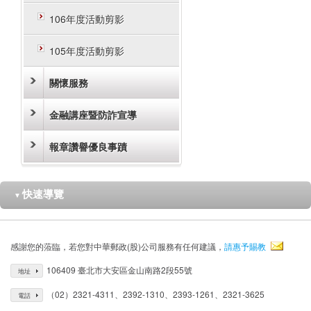
106年度活動剪影
105年度活動剪影
關懷服務
金融講座暨防詐宣導
報章讚譽優良事蹟
快速導覽
▼
感謝您的蒞臨，若您對中華郵政(股)公司服務有任何建議，
請惠予賜教
106409 臺北市大安區金山南路2段55號
地址
（02）2321-4311、2392-1310、2393-1261、2321-3625
電話