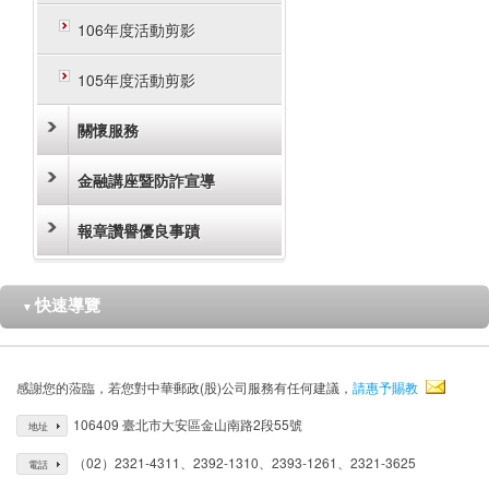
106年度活動剪影
105年度活動剪影
關懷服務
金融講座暨防詐宣導
報章讚譽優良事蹟
快速導覽
▼
感謝您的蒞臨，若您對中華郵政(股)公司服務有任何建議，
請惠予賜教
106409 臺北市大安區金山南路2段55號
地址
（02）2321-4311、2392-1310、2393-1261、2321-3625
電話