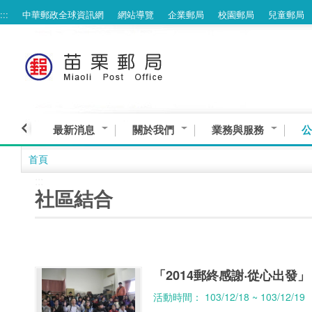
:::
中華郵政全球資訊網
網站導覽
企業郵局
校園郵局
兒童郵局
跳到主要內容區塊
最新消息
關於我們
業務與服務
公
首頁
:::
社區結合
「2014郵終感謝‧從心出發」
活動時間： 103/12/18 ~ 103/12/19