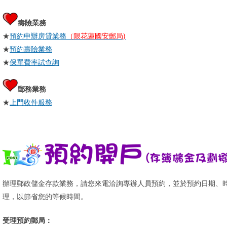
壽險業務
★
預約申辦房貸業務
（限花蓮國安郵局)
★
預約壽險業務
★
保單費率試查詢
郵務業務
★
上門收件服務
辦理郵政儲金存款業務，請您來電洽詢專辦人員預約，並於預約日期、
理，以節省您的等候時間。
受理預約郵局：