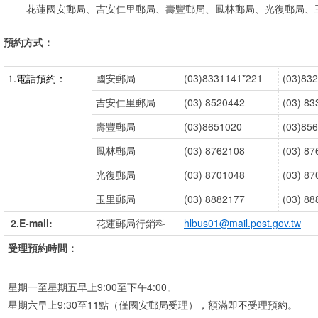
花蓮國安郵局、吉安仁里郵局、壽豐郵局、鳳林郵局、光復郵局、
預約方式：
1.電話預約：
國安郵局
(03)8331141*221
(03)83
吉安仁里郵局
(03) 8520442
(03) 8
壽豐郵局
(03)8651020
(03)85
鳳林郵局
(03) 8762108
(03) 8
光復郵局
(03) 8701048
(03) 8
玉里郵局
(03) 8882177
(03) 8
2.E-mail:
花蓮郵局行銷科
hlbus01@mail.post.gov.tw
受理預約時間：
星期一至星期五早上9:00至下午4:00。
星期六早上9:30至11點（僅國安郵局受理），額滿即不受理預約。