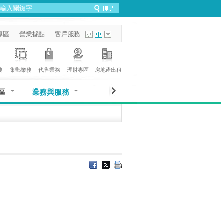
專區
營業據點
客戶服務
務
集郵業務
代售業務
理財專區
房地產出租
區
業務與服務