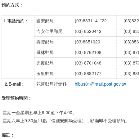
預約方式：
1.電話預約：
國安郵局
(03)8331141*221
(03)83
吉安仁里郵局
(03) 8520442
(03) 8
壽豐郵局
(03)8651020
(03)85
鳳林郵局
(03) 8762108
(03) 8
光復郵局
(03) 8701048
(03) 8
玉里郵局
(03) 8882177
(03) 8
2.E-mail:
花蓮郵局行銷科
hlbus01@mail.post.gov.tw
受理預約時間：
星期一至星期五早上9:00至下午4:00。
星期六早上9:30至11點（僅國安郵局受理），額滿即不受理預約。
備註：