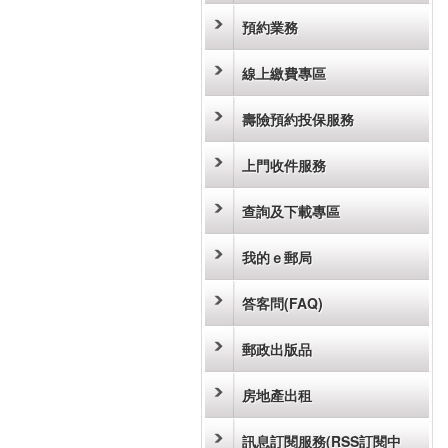
預約業務
線上繳費專區
壽險預約投保服務
上門收件服務
查詢及下載專區
我的ｅ郵局
答客問(FAQ)
郵政出版品
房地產出租
訊息訂閱服務(RSS訂閱中