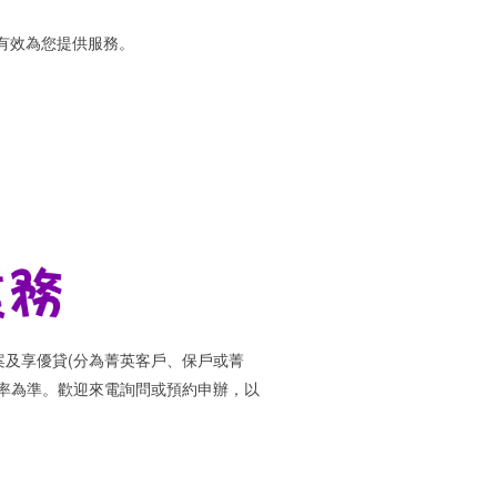
有效為您提供服務。
及享優貸(分為菁英客戶、保戶或菁
率為準。歡迎來電詢問或預約申辦，以