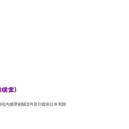
時段內攜帶相關證件及印鑑前往本局辦