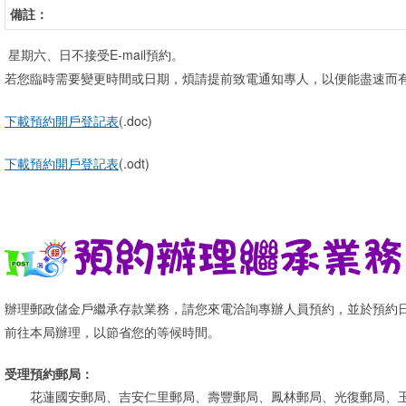
備註：
星期六、日不接受E-mail預約。
若您臨時需要變更時間或日期，煩請提前致電通知專人，以便能盡速而
下載預約開戶登記表
(.doc)
下載預約開戶登記表
(.odt)
辦理郵政儲金戶繼承存款業務，請您來電洽詢專辦人員預約，並於預約
前往本局辦理，以節省您的等候時間。
受理預約郵局：
花蓮國安郵局、吉安仁里郵局、壽豐郵局、鳳林郵局、光復郵局、