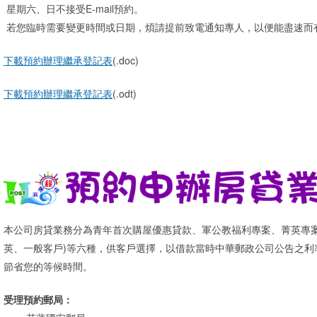
星期六、日不接受E-mail預約。
若您臨時需要變更時間或日期，煩請提前致電通知專人，以便能盡速而
下載預約辦理繼承登記表
(.doc)
下載預約辦理繼承登記表
(.odt)
本公司房貸業務分為青年首次購屋優惠貸款、軍公教福利專案、菁英專案
英、一般客戶)等六種，供客戶選擇，以借款當時中華郵政公司公告之利
節省您的等候時間。
受理預約郵局：