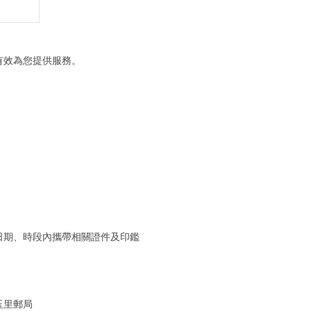
有效為您提供服務。
日期、時段內攜帶相關證件及印鑑
玉里郵局