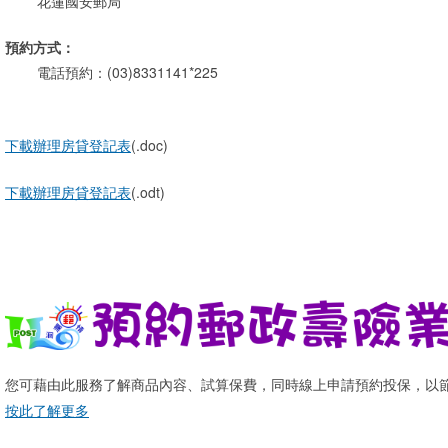
花蓮國安郵局
預約方式：
電話預約：(03)8331141*225
下載辦理房貸登記表
(.doc)
下載辦理房貸登記表
(.odt)
您可藉由此服務了解商品內容、試算保費，同時線上申請預約投保，以
按此了解更多