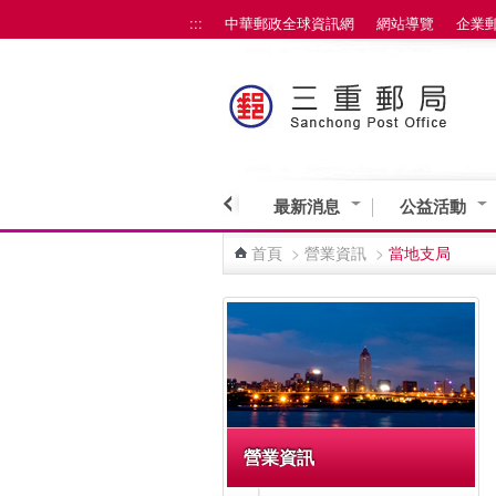
:::
中華郵政全球資訊網
網站導覽
企業
跳到主要內容區塊
最新消息
公益活動
首頁
>
營業資訊
>
當地支局
:::
營業資訊