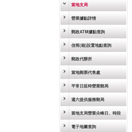
當地支局
營業據點詳情
郵政ATM據點查詢
信筒(箱)設置地點查詢
郵政代辦所
當地郵票代售處
平常日延時營業郵局
週六提供服務郵局
當地支局營業尖峰日、時段
電子地圖查詢