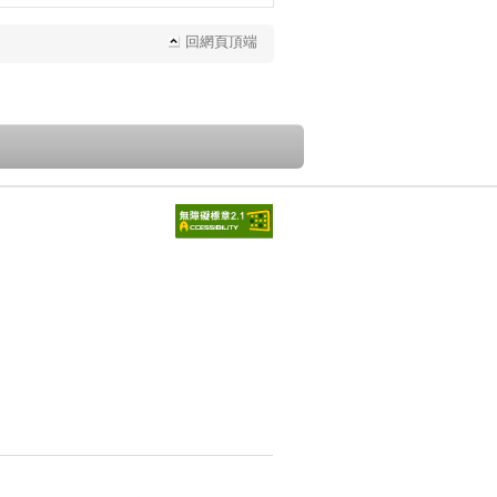
回網頁頂端