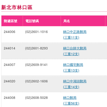
新北市林口區
郵遞區號
電話號碼
局名
244006
(02)2601-1016
林口中正路郵局
(三重11支)
244014
(02)2601-8293
林口台師大郵局
(三重12支)
244007
(02)2609-9141
林口國宅郵局
(三重13支)
244020
(02)2602-1606
林口中湖頭郵局
(三重14支)
244008
(02)2608-5028
林口郵局
(三重56支)