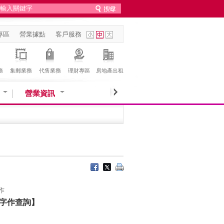
專區
營業據點
客戶服務
務
集郵業務
代售業務
理財專區
房地產出租
營業資訊
作
字作查詢】