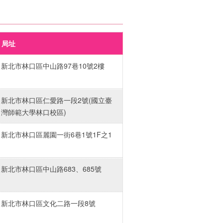
局址
新北市林口區中山路97巷10號2樓
新北市林口區仁愛路一段2號(國立臺
灣師範大學林口校區)
新北市林口區麗園一街6巷1號1F之1
新北市林口區中山路683、685號
新北市林口區文化二路一段8號