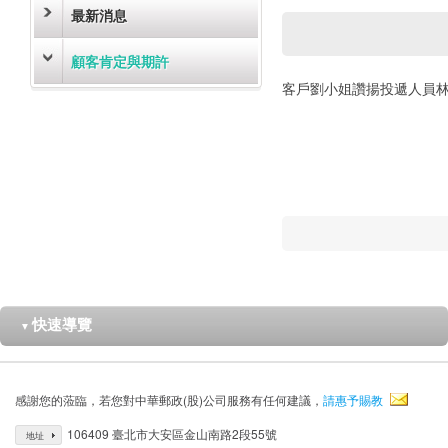
最新消息
顧客肯定與期許
客戶劉小姐讚揚投遞人員
快速導覽
▼
感謝您的蒞臨，若您對中華郵政(股)公司服務有任何建議，
請惠予賜教
106409 臺北市大安區金山南路2段55號
地址