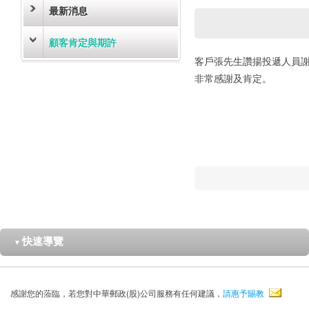
最新消息
顧客肯定與期許
客戶張先生讚揚投遞人員
非常感謝及肯定。
快速導覽
▼
感謝您的蒞臨，若您對中華郵政(股)公司服務有任何建議，
請惠予賜教