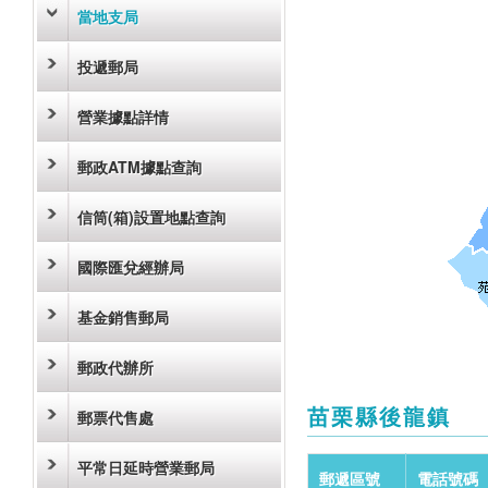
當地支局
投遞郵局
營業據點詳情
郵政ATM據點查詢
信筒(箱)設置地點查詢
國際匯兌經辦局
基金銷售郵局
郵政代辦所
苗栗縣後龍鎮
郵票代售處
平常日延時營業郵局
郵遞區號
電話號碼