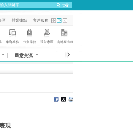
專區
營業據點
客戶服務
務
集郵業務
代售業務
理財專區
房地產出租
民意交流
表現