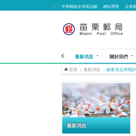
:::
中華郵政全球資訊網
網站導覽
企業
跳到主要內容區塊
最新消息
關於我們
首頁
>
最新消息
>
顧客肯定與期
:::
最新消息