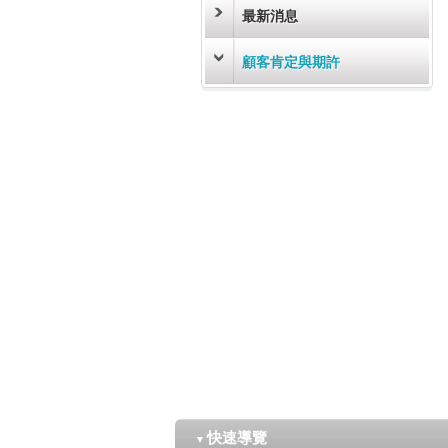
最新消息
顧客肯定與期許
快速導覽
▼