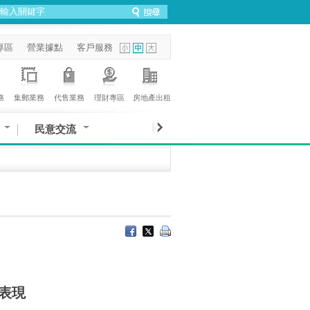
專區
營業據點
客戶服務
務
集郵業務
代售業務
理財專區
房地產出租
民意交流
表現