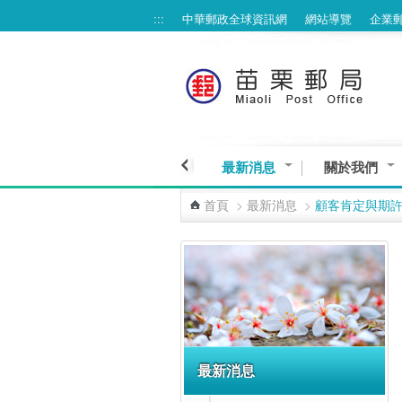
:::
中華郵政全球資訊網
網站導覽
企業
跳到主要內容區塊
最新消息
關於我們
首頁
>
最新消息
>
顧客肯定與期
:::
最新消息