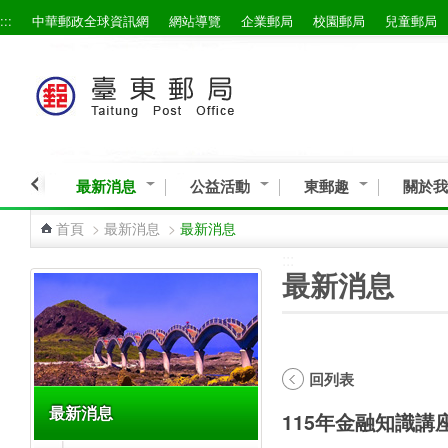
:::
中華郵政全球資訊網
網站導覽
企業郵局
校園郵局
兒童郵局
跳到主要內容區塊
最新消息
公益活動
東郵趣
關於我
首頁
>
最新消息
>
最新消息
:::
:::
最新消息
回列表
最新消息
115年金融知識講