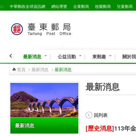
:::
中華郵政全球資訊網
網站導覽
企業郵局
校園郵局
兒童郵局
跳到主要內容區塊
最新消息
公益活動
東郵趣
關於我
首頁
>
最新消息
>
最新消息
:::
:::
最新消息
回列表
最新消息
[歷史消息]
113