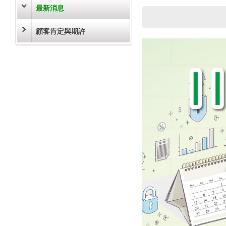
最新消息
顧客肯定與期許