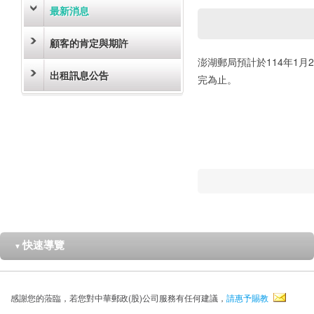
最新消息
顧客的肯定與期許
澎湖郵局預計於114年1
出租訊息公告
完為止。
快速導覽
▼
感謝您的蒞臨，若您對中華郵政(股)公司服務有任何建議，
請惠予賜教