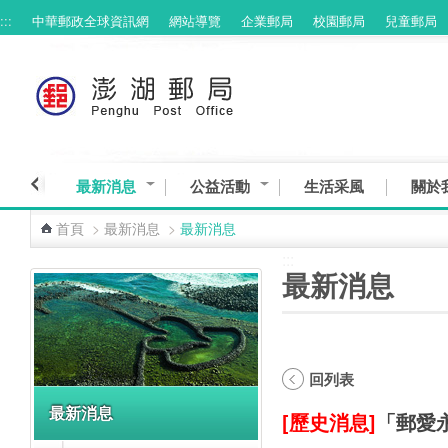
:::
中華郵政全球資訊網
網站導覽
企業郵局
校園郵局
兒童郵局
跳到主要內容區塊
最新消息
公益活動
生活采風
關於
首頁
>
最新消息
>
最新消息
:::
:::
最新消息
回列表
最新消息
[歷史消息]
「郵愛