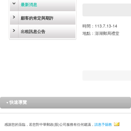
最新消息
顧客的肯定與期許
時間：113.7.13-14
出租訊息公告
地點：澎湖郵局禮堂
快速導覽
▼
感謝您的蒞臨，若您對中華郵政(股)公司服務有任何建議，
請惠予賜教