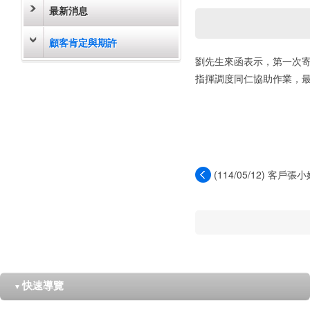
最新消息
顧客肯定與期許
劉先生來函表示，第一次
指揮調度同仁協助作業，
(114/05/12) 客
郵...
快速導覽
▼