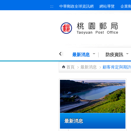
:::
中華郵政全球資訊網
網站導覽
企業
跳到主要內容區塊
最新消息
防疫資訊
首頁
>
最新消息
>
顧客肯定與期
:::
最新消息