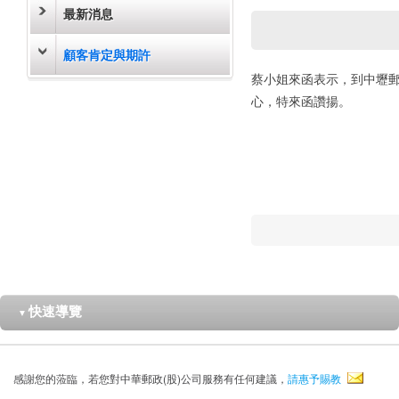
最新消息
顧客肯定與期許
蔡小姐來函表示，到中壢
心，特來函讚揚。
快速導覽
▼
感謝您的蒞臨，若您對中華郵政(股)公司服務有任何建議，
請惠予賜教