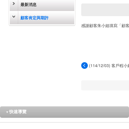
最新消息
顧客肯定與期許
感謝顧客朱小姐填寫「顧
(114/12/03) 客
姐...
快速導覽
▼