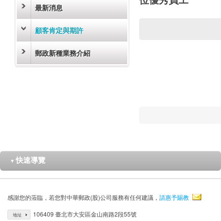
最新消息
顧客肯定與期許
郵政新種業務介紹
快速導覽
▼
感謝您的蒞臨，若您對中華郵政(股)公司服務有任何建議，
請惠予賜教
106409 臺北市大安區金山南路2段55號
地址