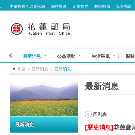
:::
中華郵政全球資訊網
網站導覽
企業郵局
校園郵局
兒童郵局
跳到主要內容區塊
最新消息
公益活動
生活采風
關於
首頁
>
最新消息
>
最新消息
:::
:::
最新消息
回列表
最新消息
[歷史消息]
花蓮郵局