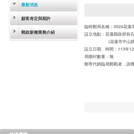
最新消息
顧客肯定與期許
臨時郵局名稱：2024花蓮
郵政新種業務介紹
設立地點：花蓮縣政府前
(花蓮市中山路40
設立日期、時間：113年12月2
局贈封數量：無
郵寄代銷臨局郵戳者，請