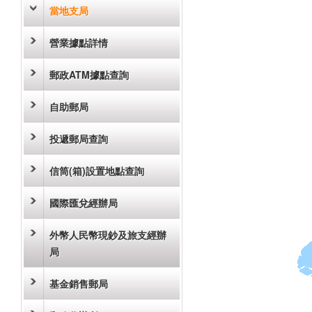
當地支局
營業據點詳情
郵政ATM據點查詢
自助郵局
投遞郵局查詢
信筒(箱)設置地點查詢
國際匯兌經辦局
外幣人民幣現鈔及旅支經辦
局
基金銷售郵局