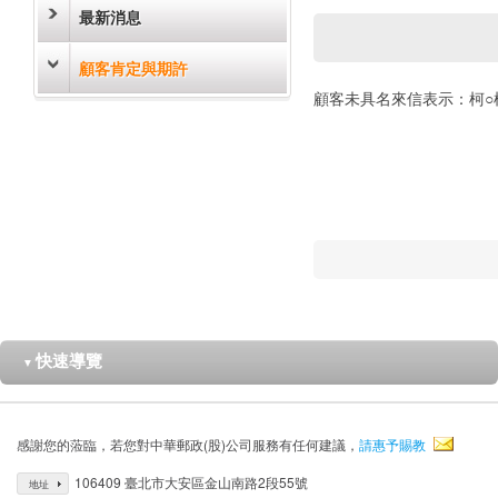
最新消息
顧客肯定與期許
顧客未具名來信表示：柯○
快速導覽
▼
感謝您的蒞臨，若您對中華郵政(股)公司服務有任何建議，
請惠予賜教
106409 臺北市大安區金山南路2段55號
地址