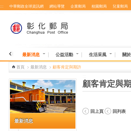
:::
中華郵政全球資訊網
網站導覽
企業郵局
校園郵局
兒童郵局
跳到主要內容區塊
最新消息
公益活動
生活采風
關於
首頁
>
最新消息
>
顧客肯定與期許
:::
:::
顧客肯定與
回上頁
回列表
最新消息