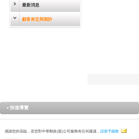
最新消息
顧客肯定與期許
快速導覽
▼
感謝您的蒞臨，若您對中華郵政(股)公司服務有任何建議，
請惠予賜教