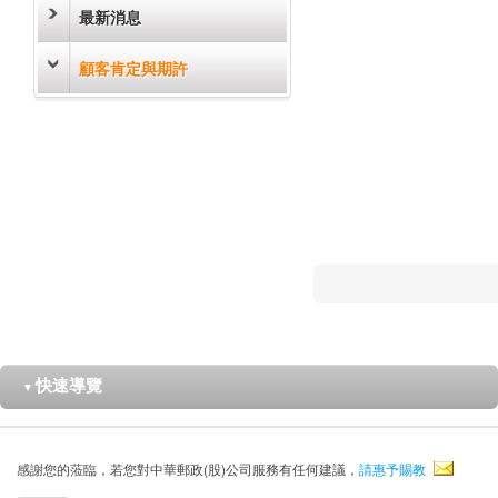
最新消息
顧客肯定與期許
快速導覽
▼
感謝您的蒞臨，若您對中華郵政(股)公司服務有任何建議，
請惠予賜教