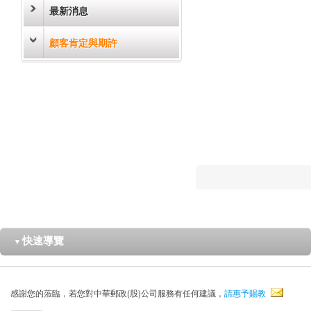
最新消息
顧客肯定與期許
快速導覽
▼
感謝您的蒞臨，若您對中華郵政(股)公司服務有任何建議，
請惠予賜教