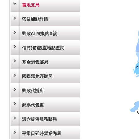
當地支局
營業據點詳情
郵政ATM據點查詢
信筒(箱)設置地點查詢
基金銷售郵局
國際匯兌經辦局
郵政代辦所
郵票代售處
週六提供服務郵局
平常日延時營業郵局