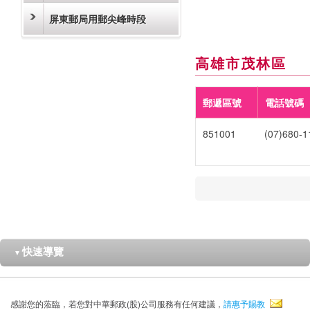
屏東郵局用郵尖峰時段
高雄市茂林區
郵遞區號
電話號碼
851001
(07)680-1
快速導覽
▼
感謝您的蒞臨，若您對中華郵政(股)公司服務有任何建議，
請惠予賜教