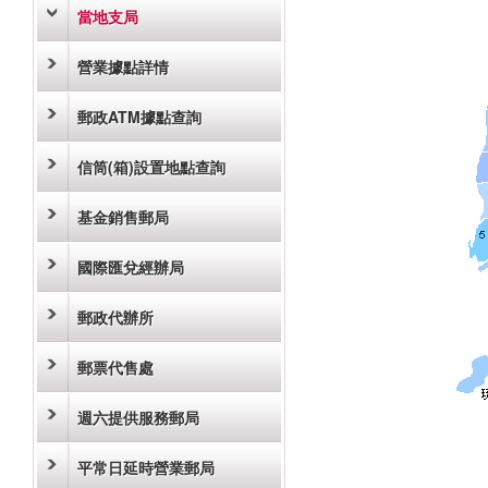
當地支局
營業據點詳情
郵政ATM據點查詢
信筒(箱)設置地點查詢
基金銷售郵局
國際匯兌經辦局
郵政代辦所
郵票代售處
週六提供服務郵局
平常日延時營業郵局