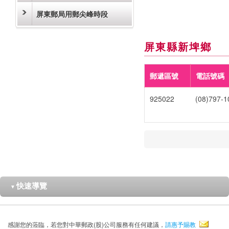
屏東郵局用郵尖峰時段
屏東縣新埤鄉
郵遞區號
電話號碼
925022
(08)797-1
快速導覽
▼
感謝您的蒞臨，若您對中華郵政(股)公司服務有任何建議，
請惠予賜教