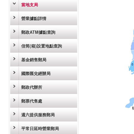
當地支局
營業據點詳情
郵政ATM據點查詢
信筒(箱)設置地點查詢
基金銷售郵局
國際匯兌經辦局
郵政代辦所
郵票代售處
週六提供服務郵局
平常日延時營業郵局