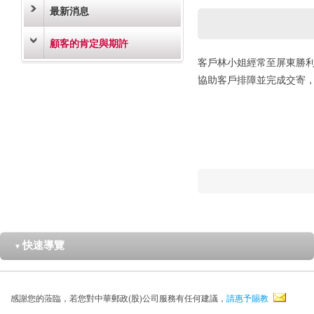
最新消息
顧客的肯定與期許
客戶林小姐經常至屏東勝利
協助客戶排障並完成交寄
快速導覽
▼
感謝您的蒞臨，若您對中華郵政(股)公司服務有任何建議，
請惠予賜教