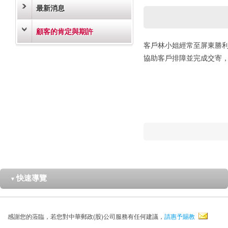
最新消息
顧客的肯定與期許
客戶林小姐經常至屏東勝利
協助客戶排障並完成交寄
快速導覽
▼
感謝您的蒞臨，若您對中華郵政(股)公司服務有任何建議，
請惠予賜教