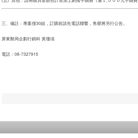
(五)
其他：請將購買金額合計並加上劃撥手續費（逾１,０００元手續
----------------------------------------------------------------------------------------
三、備註：專案僅30組，訂購前請先電話聯繫，售罄將另行公告。
屏東郵局企劃行銷科 黃瓊瑱
電話：08-7327915