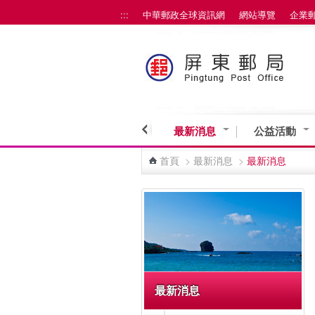
:::
中華郵政全球資訊網
網站導覽
企業
跳到主要內容區塊
最新消息
公益活動
首頁
>
最新消息
>
最新消息
:::
最新消息