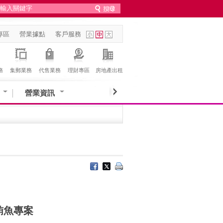
專區
營業據點
客戶服務
務
集郵業務
代售業務
理財專區
房地產出租
營業資訊
鮪魚專案