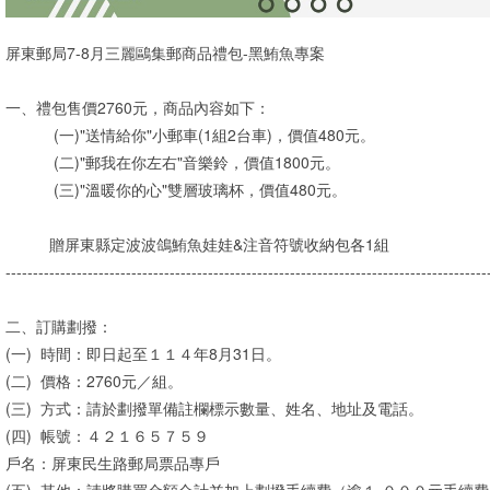
屏東郵局7-8月三麗鷗集郵商品禮包-黑鮪魚專案
一、禮包售價2760元，商品內容如下：
(一)"送情給你"小郵車(1組2台車)，價值480元。
(二)"郵我在你左右"音樂鈴，價值1800元。
(三)"溫暖你的心"雙層玻璃杯，價值480元。
贈屏東縣定波波鴿鮪魚娃娃&注音符號收納包各1組
----------------------------------------------------------------------------------------
二、訂購劃撥：
(一)
時間：即日起至１１４年8月31日。
(二)
價格：2760元／組。
(三)
方式：請於劃撥單備註欄標示數量、姓名、地址及電話。
(四)
帳號：４２１６５７５９
戶名：屏東民生路郵局票品專戶