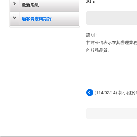
最新消息
顧客肯定與期許
說明：
甘君來信表示在其辦理業
的服務品質。
(114/02/14) 郭小姐