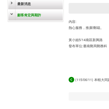
最新消息
顧客肯定與期許
內容:
熱心服務，推廣I郵箱。
黃小姐5/14南區新興路
發布單位:臺南郵局郵務科
(115/06/11) 本轄