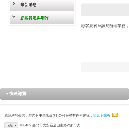
最新消息
顧客肯定與期許
顧客夏君至該局辦理業務
快速導覽
▼
感謝您的蒞臨，若您對中華郵政(股)公司服務有任何建議，
請惠予賜教
106409 臺北市大安區金山南路2段55號
地址