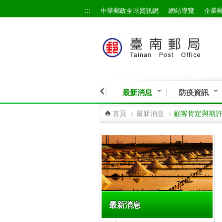
:::
中華郵政全球資訊網
網站導覽
企業
跳到主要內容區塊
最新消息
防疫資訊
首頁
>
最新消息
>
顧客肯定與期
:::
最新消息