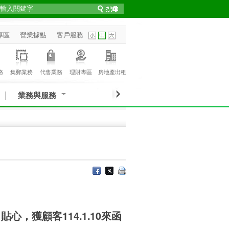
專區
營業據點
客戶服務
務
集郵業務
代售業務
理財專區
房地產出租
業務與服務
，獲顧客114.1.10來函