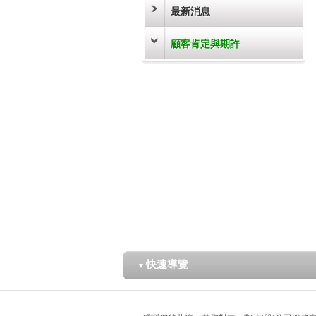
最新消息
顧客肯定與期許
快速導覽
▼