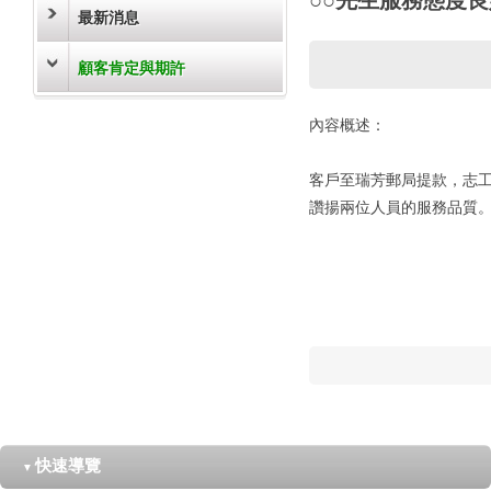
最新消息
顧客肯定與期許
內容概述：
客戶至瑞芳郵局提款，志
讚揚兩位人員的服務品質
快速導覽
▼