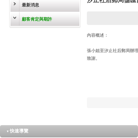
最新消息
顧客肯定與期許
內容概述：
張小姐至汐止社后郵局辦
致謝。
快速導覽
▼