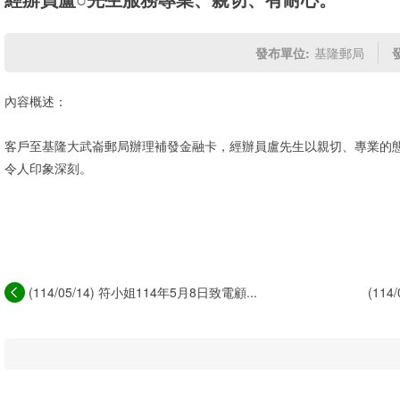
發布單位:
基隆郵局
內容概述：
客戶至基隆大武崙郵局辦理補發金融卡，經辦員盧先生以親切、專業的
令人印象深刻。
(114/05/14) 符小姐114年5月8日致電顧...
(114