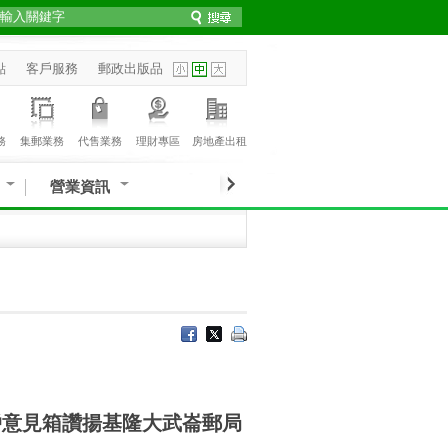
點
客戶服務
郵政出版品
務
集郵業務
代售業務
理財專區
房地產出租
營業資訊
司客戶意見箱讚揚基隆大武崙郵局