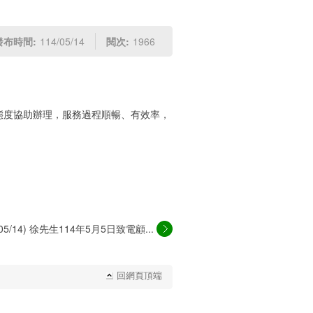
發布時間:
114/05/14
閱次:
1966
態度協助辦理，服務過程順暢、有效率，
/05/14) 徐先生114年5月5日致電顧...
回網頁頂端