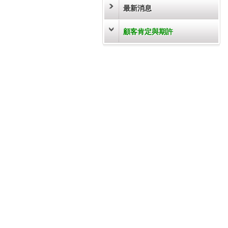
最新消息
顧客肯定與期許