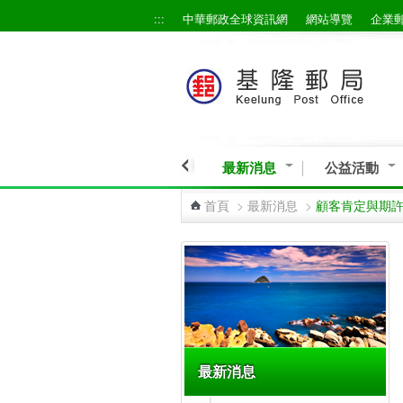
:::
中華郵政全球資訊網
網站導覽
企業
跳到主要內容區塊
最新消息
公益活動
首頁
>
最新消息
>
顧客肯定與期
:::
最新消息